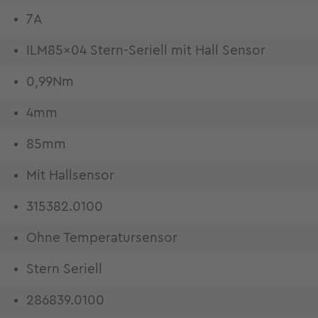
7A
ILM85x04 Stern-Seriell mit Hall Sensor
0,99Nm
4mm
85mm
Mit Hallsensor
315382.0100
Ohne Temperatursensor
Stern Seriell
286839.0100