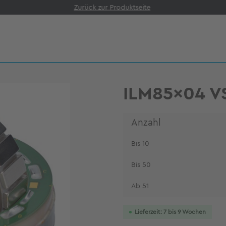
Zurück zur Produktseite
ILM85x04 V
Anzahl
Bis
10
Bis
50
Ab
51
Lieferzeit: 7 bis 9 Wochen