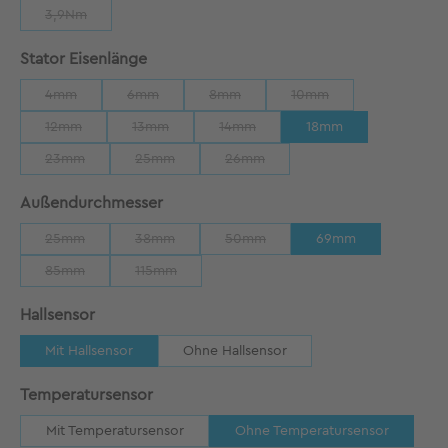
3,9Nm
(Diese Option ist zurzeit nicht verfügbar.)
auswählen
Stator Eisenlänge
4mm
6mm
8mm
10mm
(Diese Option ist zurzeit nicht verfügbar.)
(Diese Option ist zurzeit nicht verfügbar.)
(Diese Option ist zurzeit nicht verfügbar
(Diese Option ist zurzeit
12mm
13mm
14mm
18mm
(Diese Option ist zurzeit nicht verfügbar.)
(Diese Option ist zurzeit nicht verfügbar.)
(Diese Option ist zurzeit nicht verfügb
23mm
25mm
26mm
(Diese Option ist zurzeit nicht verfügbar.)
(Diese Option ist zurzeit nicht verfügbar.)
(Diese Option ist zurzeit nicht verfü
auswählen
Außendurchmesser
25mm
38mm
50mm
69mm
(Diese Option ist zurzeit nicht verfügbar.)
(Diese Option ist zurzeit nicht verfügbar.)
(Diese Option ist zurzeit nicht verfü
85mm
115mm
(Diese Option ist zurzeit nicht verfügbar.)
(Diese Option ist zurzeit nicht verfügbar.)
auswählen
Hallsensor
Mit Hallsensor
Ohne Hallsensor
auswählen
Temperatursensor
Mit Temperatursensor
Ohne Temperatursensor