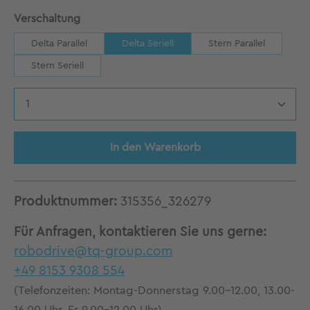
auswählen
Verschaltung
Delta Parallel
Delta Seriell
Stern Parallel
Stern Seriell
Produkt Anzahl: Gib den gewünschten Wert 
In den Warenkorb
Produktnummer:
315356_326279
Für Anfragen, kontaktieren Sie uns gerne:
robodrive@tq-group.com
+49 8153 9308 554
(Telefonzeiten: Montag-Donnerstag 9.00-12.00, 13.00-