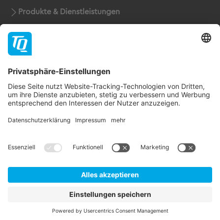
Produkte & Dienstleistungen
Support
Unternehmen
Kontakt
Newsletter
* Alle Preise rein netto zuzüglich der gesetzlichen
Mehrwertsteuer, Verpackung und Versandkosten.
AGB
Impressum
Datenschutz
© 2026 TQ-Robodrive