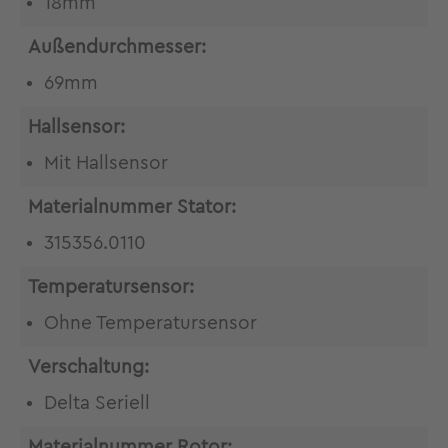
18mm
Außendurchmesser:
69mm
Hallsensor:
Mit Hallsensor
Materialnummer Stator:
315356.0110
Temperatursensor:
Ohne Temperatursensor
Verschaltung:
Delta Seriell
Materialnummer Rotor: