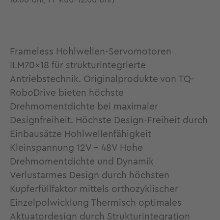
16.00 Uhr, Fr 9.00-12.00 Uhr)
Frameless Hohlwellen-Servomotoren
ILM70x18 für strukturintegrierte
Antriebstechnik. Originalprodukte von TQ-
RoboDrive bieten höchste
Drehmomentdichte bei maximaler
Designfreiheit. Höchste Design-Freiheit durch
Einbausätze Hohlwellenfähigkeit
Kleinspannung 12V - 48V Hohe
Drehmomentdichte und Dynamik
Verlustarmes Design durch höchsten
Kupferfüllfaktor mittels orthozyklischer
Einzelpolwicklung Thermisch optimales
Aktuatordesign durch Strukturintegration