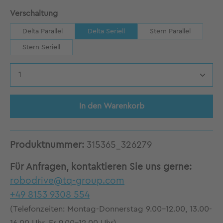
auswählen
Verschaltung
Delta Parallel
Delta Seriell
Stern Parallel
Stern Seriell
Produkt Anzahl: Gib den gewünschten Wert 
In den Warenkorb
Produktnummer:
315365_326279
Für Anfragen, kontaktieren Sie uns gerne:
robodrive@tq-group.com
+49 8153 9308 554
(Telefonzeiten: Montag-Donnerstag 9.00-12.00, 13.00-