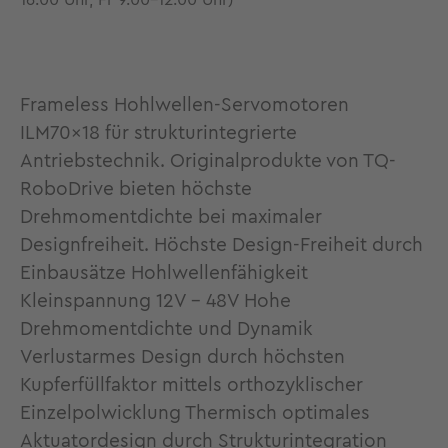
16.00 Uhr, Fr 9.00-12.00 Uhr)
Frameless Hohlwellen-Servomotoren
ILM70x18 für strukturintegrierte
Antriebstechnik. Originalprodukte von TQ-
RoboDrive bieten höchste
Drehmomentdichte bei maximaler
Designfreiheit. Höchste Design-Freiheit durch
Einbausätze Hohlwellenfähigkeit
Kleinspannung 12V - 48V Hohe
Drehmomentdichte und Dynamik
Verlustarmes Design durch höchsten
Kupferfüllfaktor mittels orthozyklischer
Einzelpolwicklung Thermisch optimales
Aktuatordesign durch Strukturintegration