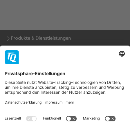
Produkte & Dienstleistungen
Support
Unternehmen
Kontakt
Newsletter
* Alle Preise rein netto zuzüglich der gesetzlichen