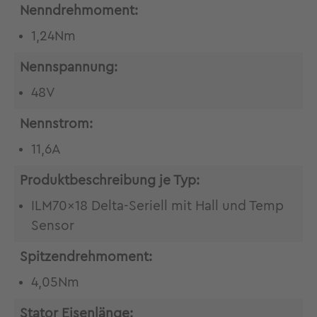
Nenndrehmoment:
1,24Nm
Nennspannung:
48V
Nennstrom:
11,6A
Produktbeschreibung je Typ:
ILM70x18 Delta-Seriell mit Hall und Temp
Sensor
Spitzendrehmoment:
4,05Nm
Stator Eisenlänge: