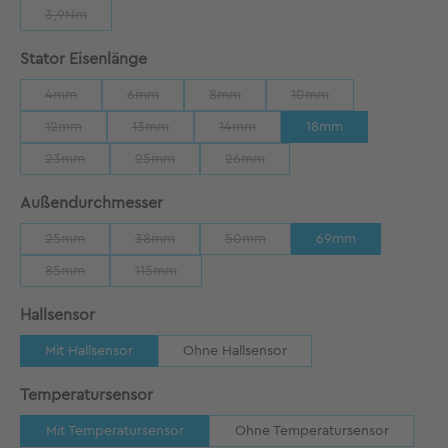
3,9Nm
(Diese Option ist zurzeit nicht verfügbar.)
auswählen
Stator Eisenlänge
4mm
6mm
8mm
10mm
(Diese Option ist zurzeit nicht verfügbar.)
(Diese Option ist zurzeit nicht verfügbar.)
(Diese Option ist zurzeit nicht verfügbar
(Diese Option ist zurzeit
12mm
13mm
14mm
18mm
(Diese Option ist zurzeit nicht verfügbar.)
(Diese Option ist zurzeit nicht verfügbar.)
(Diese Option ist zurzeit nicht verfügb
23mm
25mm
26mm
(Diese Option ist zurzeit nicht verfügbar.)
(Diese Option ist zurzeit nicht verfügbar.)
(Diese Option ist zurzeit nicht verfü
auswählen
Außendurchmesser
25mm
38mm
50mm
69mm
(Diese Option ist zurzeit nicht verfügbar.)
(Diese Option ist zurzeit nicht verfügbar.)
(Diese Option ist zurzeit nicht verfü
85mm
115mm
(Diese Option ist zurzeit nicht verfügbar.)
(Diese Option ist zurzeit nicht verfügbar.)
auswählen
Hallsensor
Mit Hallsensor
Ohne Hallsensor
auswählen
Temperatursensor
Mit Temperatursensor
Ohne Temperatursensor