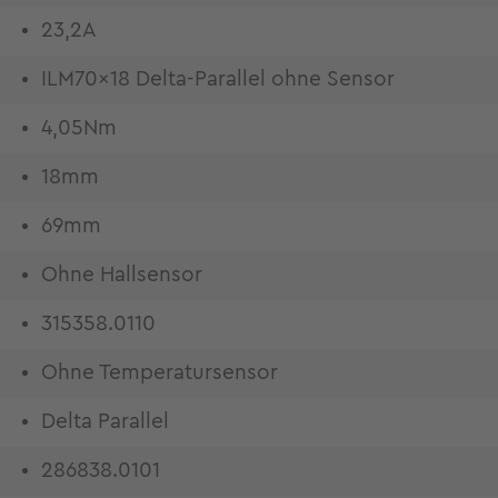
23,2A
ILM70x18 Delta-Parallel ohne Sensor
4,05Nm
18mm
69mm
Ohne Hallsensor
315358.0110
Ohne Temperatursensor
Delta Parallel
286838.0101