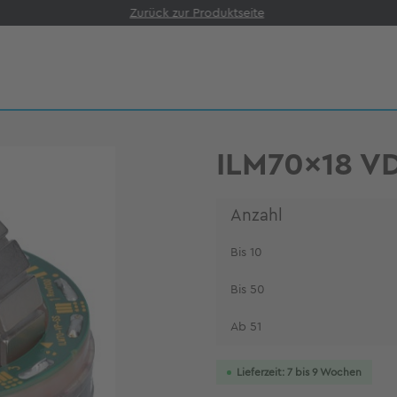
Zurück zur Produktseite
ILM70x18 V
Anzahl
Bis
10
Bis
50
Ab
51
Lieferzeit: 7 bis 9 Wochen