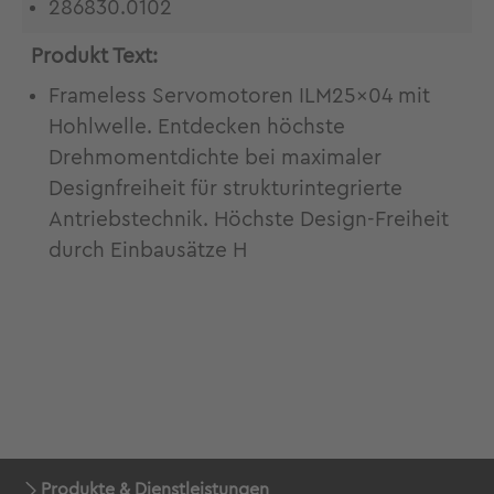
286830.0102
Produkt Text:
Frameless Servomotoren ILM25x04 mit
Hohlwelle. Entdecken höchste
Drehmomentdichte bei maximaler
Designfreiheit für strukturintegrierte
Antriebstechnik. Höchste Design-Freiheit
durch Einbausätze H
Produkte & Dienstleistungen