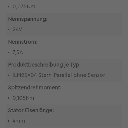
0,032Nm
Nennspannung:
24V
Nennstrom:
7,5A
Produktbeschreibung je Typ:
ILM25x04 Stern-Parallel ohne Sensor
Spitzendrehmoment:
0,105Nm
Stator Eisenlänge:
4mm