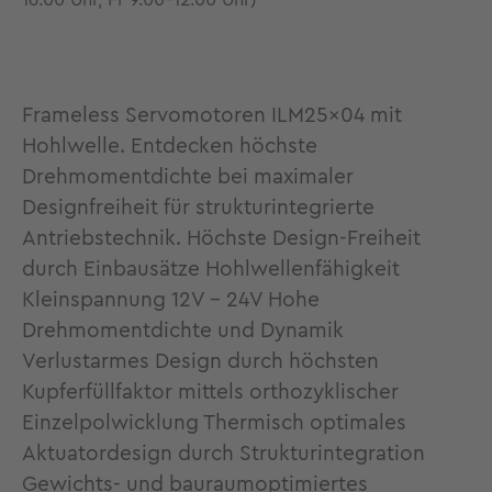
16.00 Uhr, Fr 9.00-12.00 Uhr)
Frameless Servomotoren ILM25x04 mit
Hohlwelle. Entdecken höchste
Drehmomentdichte bei maximaler
Designfreiheit für strukturintegrierte
Antriebstechnik. Höchste Design-Freiheit
durch Einbausätze Hohlwellenfähigkeit
Kleinspannung 12V - 24V Hohe
Drehmomentdichte und Dynamik
Verlustarmes Design durch höchsten
Kupferfüllfaktor mittels orthozyklischer
Einzelpolwicklung Thermisch optimales
Aktuatordesign durch Strukturintegration
Gewichts- und bauraumoptimiertes