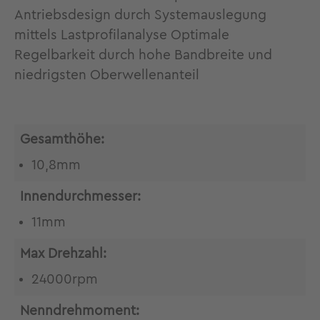
Antriebsdesign durch Systemauslegung
mittels Lastprofilanalyse Optimale
Regelbarkeit durch hohe Bandbreite und
niedrigsten Oberwellenanteil
Gesamthöhe:
10,8mm
Innendurchmesser:
11mm
Max Drehzahl:
24000rpm
Nenndrehmoment: