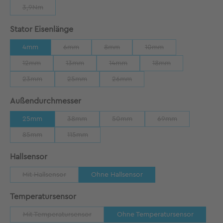
3,9Nm
(Diese Option ist zurzeit nicht verfügbar.)
auswählen
Stator Eisenlänge
4mm
6mm
8mm
10mm
(Diese Option ist zurzeit nicht verfügbar.)
(Diese Option ist zurzeit nicht verfügbar
(Diese Option ist zurzeit
12mm
13mm
14mm
18mm
(Diese Option ist zurzeit nicht verfügbar.)
(Diese Option ist zurzeit nicht verfügbar.)
(Diese Option ist zurzeit nicht verfügb
(Diese Option ist zurze
23mm
25mm
26mm
(Diese Option ist zurzeit nicht verfügbar.)
(Diese Option ist zurzeit nicht verfügbar.)
(Diese Option ist zurzeit nicht verfü
auswählen
Außendurchmesser
25mm
38mm
50mm
69mm
(Diese Option ist zurzeit nicht verfügbar.)
(Diese Option ist zurzeit nicht verfü
(Diese Option ist zu
85mm
115mm
(Diese Option ist zurzeit nicht verfügbar.)
(Diese Option ist zurzeit nicht verfügbar.)
auswählen
Hallsensor
Mit Hallsensor
Ohne Hallsensor
(Diese Option ist zurzeit nicht verfügbar.)
auswählen
Temperatursensor
Mit Temperatursensor
Ohne Temperatursensor
(Diese Option ist zurzeit nicht verfügbar.)